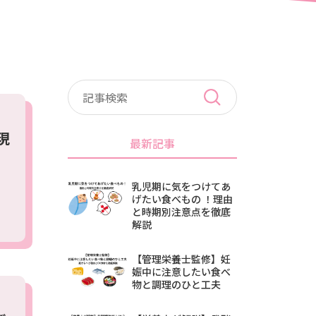
現
最新記事
乳児期に気をつけてあ
げたい食べもの ！理由
と時期別注意点を徹底
解説
【管理栄養士監修】妊
娠中に注意したい食べ
物と調理のひと工夫