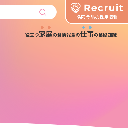
名阪食品の採用情報
家庭
仕事
役立つ
の食情報
食の
の基礎知識