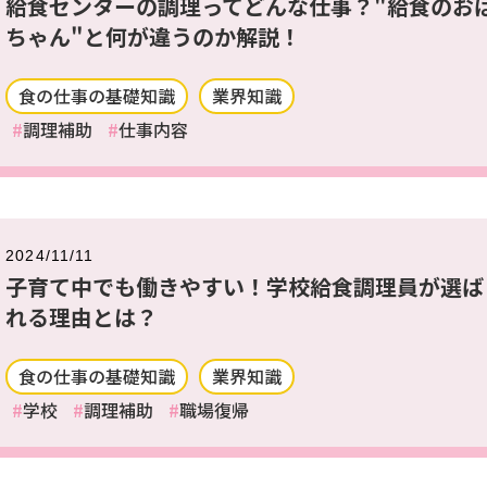
給食センターの調理ってどんな仕事？"給食のお
ちゃん"と何が違うのか解説！
食の仕事の基礎知識
業界知識
調理補助
仕事内容
2024/11/11
子育て中でも働きやすい！学校給食調理員が選ば
れる理由とは？
食の仕事の基礎知識
業界知識
学校
調理補助
職場復帰