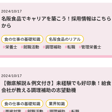
2024/10/17
名阪食品でキャリアを築こう！採用情報はこちら
から
食の仕事の基礎知識
名阪食品のリアル
栄養士
就職活動
調理補助
転職
管理栄養士
2024/10/17
【徹底解説＆例文付き】未経験でも好印象！給食
会社が教える調理補助の志望動機
食の仕事の基礎知識
業界知識
面接対策
就職活動
調理補助
転職