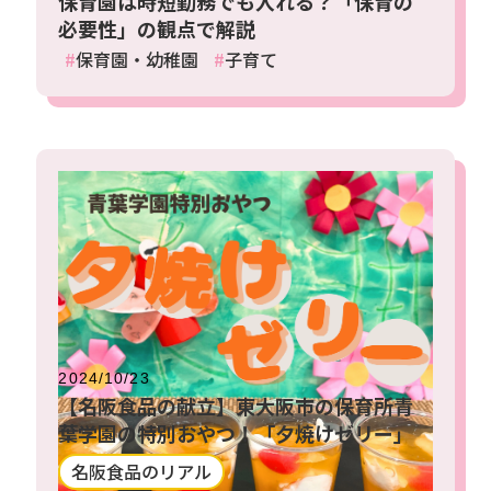
保育園は時短勤務でも入れる？「保育の
必要性」の観点で解説
保育園・幼稚園
子育て
2024/10/23
【名阪食品の献立】東大阪市の保育所青
葉学園の特別おやつ！「夕焼けゼリー」
名阪食品のリアル