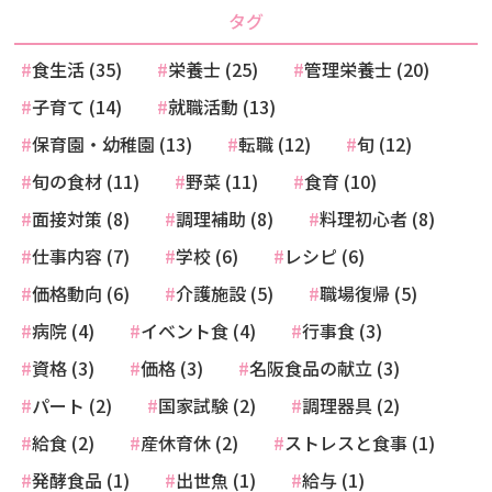
タグ
食生活 (35)
栄養士 (25)
管理栄養士 (20)
子育て (14)
就職活動 (13)
保育園・幼稚園 (13)
転職 (12)
旬 (12)
旬の食材 (11)
野菜 (11)
食育 (10)
面接対策 (8)
調理補助 (8)
料理初心者 (8)
仕事内容 (7)
学校 (6)
レシピ (6)
価格動向 (6)
介護施設 (5)
職場復帰 (5)
病院 (4)
イベント食 (4)
行事食 (3)
資格 (3)
価格 (3)
名阪食品の献立 (3)
パート (2)
国家試験 (2)
調理器具 (2)
給食 (2)
産休育休 (2)
ストレスと食事 (1)
発酵食品 (1)
出世魚 (1)
給与 (1)