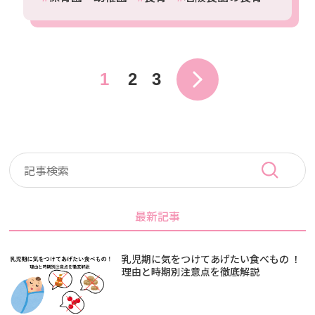
1
2
3
最新記事
乳児期に気をつけてあげたい食べもの ！
理由と時期別注意点を徹底解説