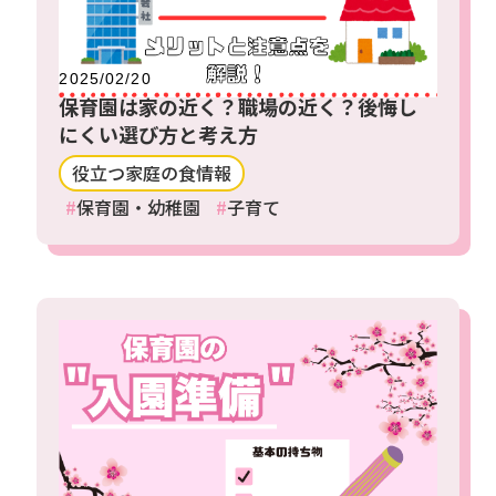
2025/02/20
保育園は家の近く？職場の近く？後悔し
にくい選び方と考え方
役立つ家庭の食情報
保育園・幼稚園
子育て