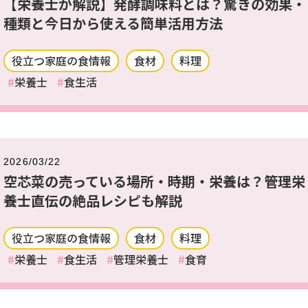
【栄養士が解説】発酵調味料とは？驚きの効果・
種類と今日から使える簡単活用方法
役立つ家庭の食情報
食材
料理
栄養士
食生活
2026/03/22
空芯菜の売っている場所・時期・栄養は？管理栄
養士直伝の絶品レシピも解説
役立つ家庭の食情報
食材
料理
栄養士
食生活
管理栄養士
食育