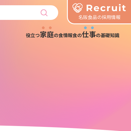
名阪食品の採用情報
家庭
仕事
役立つ
の食情報
食の
の基礎知識