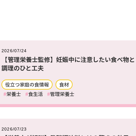
2026/07/24
【管理栄養士監修】妊娠中に注意したい食べ物と
調理のひと工夫
役立つ家庭の食情報
食材
栄養士
食生活
管理栄養士
2026/07/23