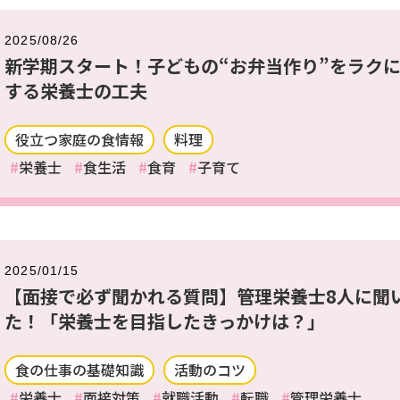
2025/08/26
新学期スタート！子どもの“お弁当作り”をラク
する栄養士の工夫
役立つ家庭の食情報
料理
栄養士
食生活
食育
子育て
2025/01/15
【面接で必ず聞かれる質問】管理栄養士8人に聞
た！「栄養士を目指したきっかけは？」
食の仕事の基礎知識
活動のコツ
栄養士
面接対策
就職活動
転職
管理栄養士