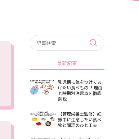
最新記事
乳児期に気をつけてあ
げたい食べもの ！理由
と時期別注意点を徹底
解説
【管理栄養士監修】妊
娠中に注意したい食べ
物と調理のひと工夫