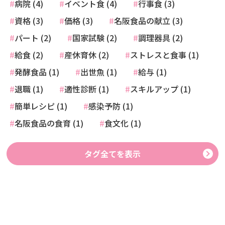
病院 (4)
イベント食 (4)
行事食 (3)
資格 (3)
価格 (3)
名阪食品の献立 (3)
パート (2)
国家試験 (2)
調理器具 (2)
給食 (2)
産休育休 (2)
ストレスと食事 (1)
発酵食品 (1)
出世魚 (1)
給与 (1)
退職 (1)
適性診断 (1)
スキルアップ (1)
簡単レシピ (1)
感染予防 (1)
名阪食品の食育 (1)
食文化 (1)
タグ全てを表示