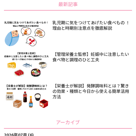
最新記事
乳児期に気をつけてあげたい食べもの ！
理由と時期別注意点を徹底解説
【管理栄養士監修】妊娠中に注意したい
食べ物と調理のひと工夫
【栄養士が解説】発酵調味料とは？驚き
の効果・種類と今日から使える簡単活用
方法
アーカイブ
2026年07月 (6)