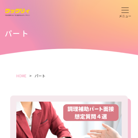
パート
HOME
パート