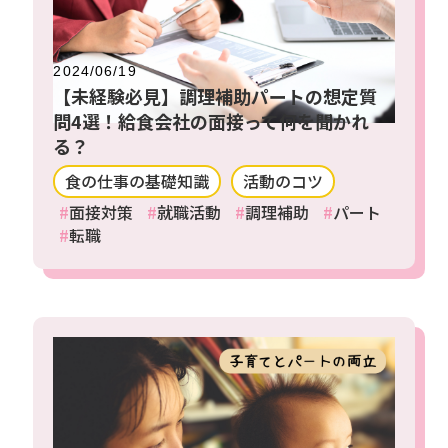
2024/06/19
【未経験必見】調理補助パートの想定質
問4選！給食会社の面接って何を聞かれ
る？
食の仕事の基礎知識
活動のコツ
面接対策
就職活動
調理補助
パート
転職