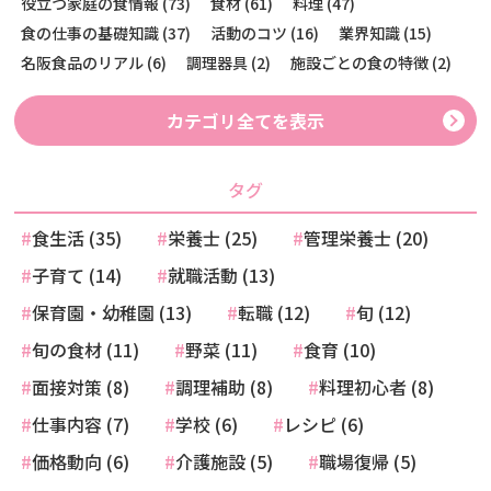
役立つ家庭の食情報 (73)
食材 (61)
料理 (47)
食の仕事の基礎知識 (37)
活動のコツ (16)
業界知識 (15)
名阪食品のリアル (6)
調理器具 (2)
施設ごとの食の特徴 (2)
カテゴリ全てを表示
タグ
食生活 (35)
栄養士 (25)
管理栄養士 (20)
子育て (14)
就職活動 (13)
保育園・幼稚園 (13)
転職 (12)
旬 (12)
旬の食材 (11)
野菜 (11)
食育 (10)
面接対策 (8)
調理補助 (8)
料理初心者 (8)
仕事内容 (7)
学校 (6)
レシピ (6)
価格動向 (6)
介護施設 (5)
職場復帰 (5)