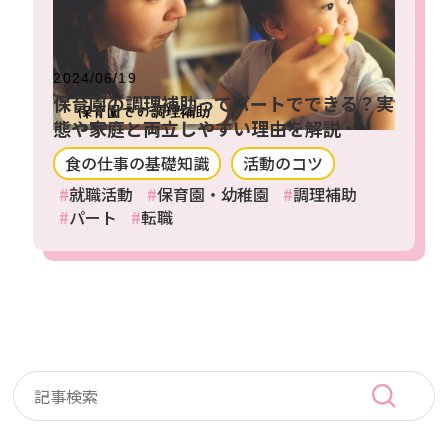
2024/06/19
保育園の調理補助ってパートでできる？実
態や家庭と両立しやすい理由を解説
食の仕事の基礎知識
活動のコツ
就職活動
保育園・幼稚園
調理補助
パート
転職