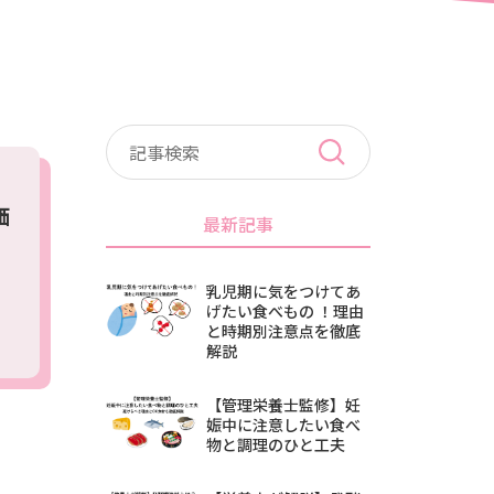
価
最新記事
乳児期に気をつけてあ
げたい食べもの ！理由
と時期別注意点を徹底
解説
【管理栄養士監修】妊
娠中に注意したい食べ
物と調理のひと工夫