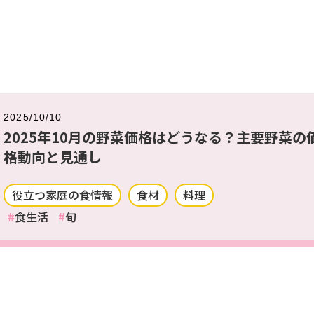
2025/10/10
2025年10月の野菜価格はどうなる？主要野菜の
格動向と見通し
役立つ家庭の食情報
食材
料理
食生活
旬