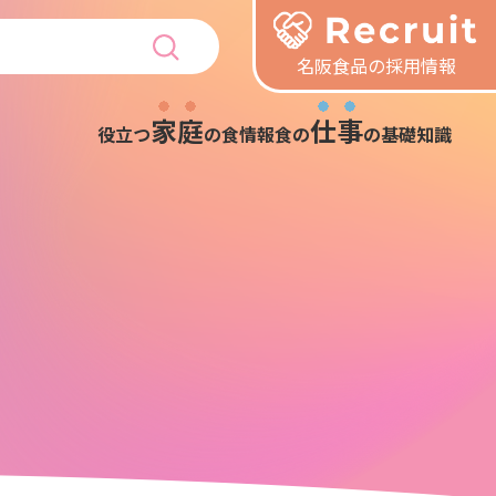
名阪食品の採用情報
家庭
仕事
役立つ
の食情報
食の
の基礎知識