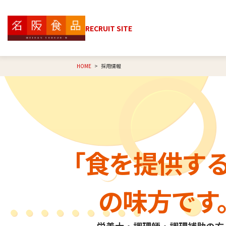
RECRUIT SITE
HOME
採用情報
「食を提供す
の味方です
栄養士・調理師・調理補助の方