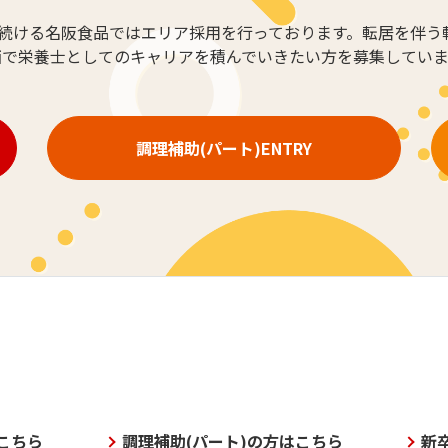
続ける名阪食品では
エリア採用を行っております。
転居を伴う
西で栄養士としてのキャリアを
積んでいきたい方を募集していま
調理補助(パート)ENTRY
こちら
調理補助(パート)の方はこちら
新