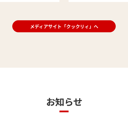
」ですが、仕事帰...
は、北欧の美しい...
メディアサイト「クックリィ」へ
お知らせ