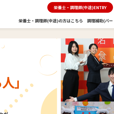
栄養士・調理師(中途)ENTRY
栄養士・調理師(中途)の方はこちら
調理補助(パー
る人」
。
々が