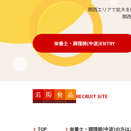
関西エリアで拡大を
関
栄養士・調理師(中途)ENTRY
RECRUIT SITE
TOP
栄養士・調理師(中途)の方は