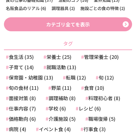
食の仕事の基礎知識 (37)
活動のコツ (16)
業界知識 (15)
名阪食品のリアル (6)
調理器具 (2)
施設ごとの食の特徴 (2)
カテゴリ全てを表示
タグ
食生活 (35)
栄養士 (25)
管理栄養士 (20)
子育て (14)
就職活動 (13)
保育園・幼稚園 (13)
転職 (12)
旬 (12)
旬の食材 (11)
野菜 (11)
食育 (10)
面接対策 (8)
調理補助 (8)
料理初心者 (8)
仕事内容 (7)
学校 (6)
レシピ (6)
価格動向 (6)
介護施設 (5)
職場復帰 (5)
病院 (4)
イベント食 (4)
行事食 (3)