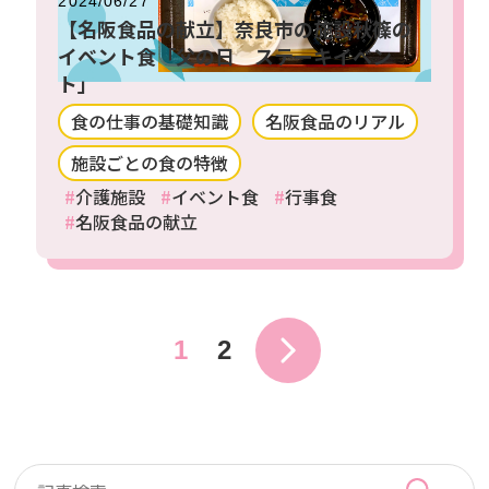
2024/06/27
【名阪食品の献立】奈良市の施設秋篠の
イベント食「父の日 ステーキイベン
ト」
食の仕事の基礎知識
名阪食品のリアル
施設ごとの食の特徴
介護施設
イベント食
行事食
名阪食品の献立
1
2