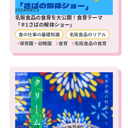
2024/09/13
名阪食品の食育を大公開！食育テーマ
「＃1さばの解体ショー」
食の仕事の基礎知識
名阪食品のリアル
保育園・幼稚園
食育
名阪食品の食育
2024/07/24