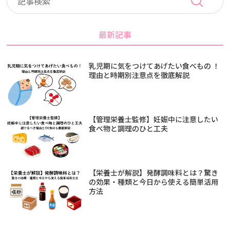
最新記事
乳児期に気をつけてあげたい食べもの ！
理由と時期別注意点を徹底解説
【管理栄養士監修】妊娠中に注意したい
食べ物と調理のひと工夫
【栄養士が解説】発酵調味料とは？驚き
の効果・種類と今日から使える簡単活用
方法