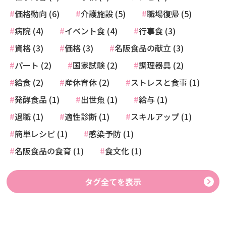
価格動向 (6)
介護施設 (5)
職場復帰 (5)
病院 (4)
イベント食 (4)
行事食 (3)
資格 (3)
価格 (3)
名阪食品の献立 (3)
パート (2)
国家試験 (2)
調理器具 (2)
給食 (2)
産休育休 (2)
ストレスと食事 (1)
発酵食品 (1)
出世魚 (1)
給与 (1)
退職 (1)
適性診断 (1)
スキルアップ (1)
簡単レシピ (1)
感染予防 (1)
名阪食品の食育 (1)
食文化 (1)
タグ全てを表示