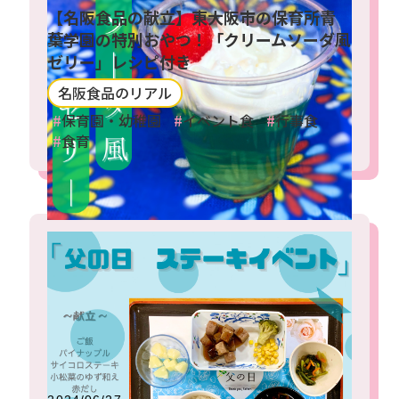
【名阪食品の献立】東大阪市の保育所青
葉学園の特別おやつ！「クリームソーダ風
ゼリー」レシピ付き
名阪食品のリアル
保育園・幼稚園
イベント食
行事食
食育