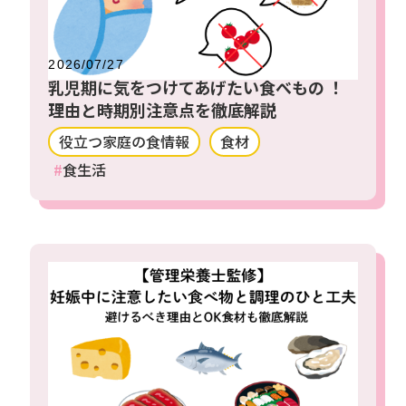
2026/07/27
乳児期に気をつけてあげたい食べもの ！
理由と時期別注意点を徹底解説
役立つ家庭の食情報
食材
食生活