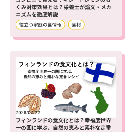
くみ対策効果とは？栄養士が論文・メカ
ニズムを徹底解説
役立つ家庭の食情報
食材
2026/07/22
フィンランドの食文化とは？幸福度世界
一の国に学ぶ、自然の恵みと素朴な定番