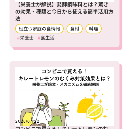
【栄養士が解説】発酵調味料とは？驚き
の効果・種類と今日から使える簡単活用方
法
役立つ家庭の食情報
食材
料理
栄養士
食生活
2026/07/22
コンビニで買える！キレートレモンのむ