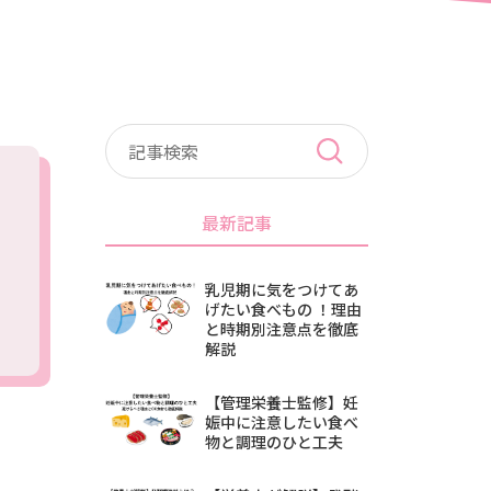
最新記事
乳児期に気をつけてあ
げたい食べもの ！理由
と時期別注意点を徹底
解説
【管理栄養士監修】妊
娠中に注意したい食べ
物と調理のひと工夫