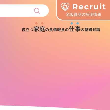
名阪食品の採用情報
家庭
仕事
役立つ
の食情報
食の
の基礎知識