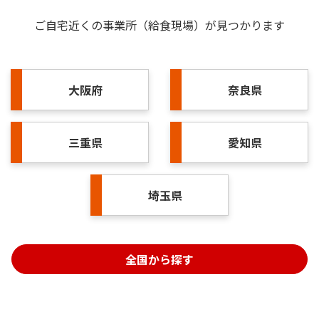
ご自宅近くの事業所（給食現場）が見つかります
大阪府
奈良県
三重県
愛知県
埼玉県
全国から探す