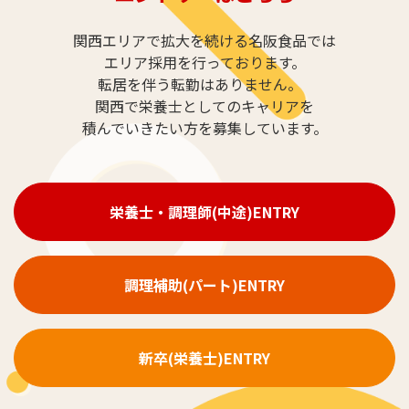
関西エリアで拡大を続ける名阪食品では
エリア採用を行っております。
転居を伴う転勤はありません。
関西で栄養士としてのキャリアを
積んでいきたい方を募集しています。
栄養士・調理師(中途)ENTRY
調理補助(パート)ENTRY
新卒(栄養士)ENTRY