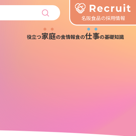
名阪食品の採用情報
家庭
仕事
役立つ
の食情報
食の
の基礎知識