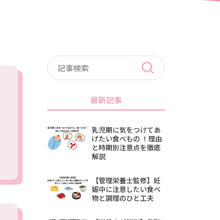
最新記事
乳児期に気をつけてあ
げたい食べもの ！理由
と時期別注意点を徹底
解説
【管理栄養士監修】妊
娠中に注意したい食べ
物と調理のひと工夫