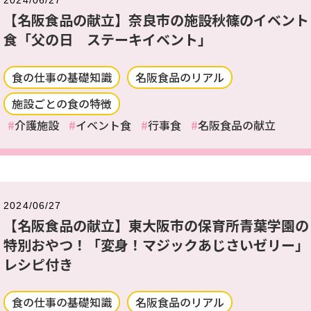
2024/06/27
【名阪食品の献立】奈良市の施設秋篠のイベント
食「父の日 ステーキイベント」
食の仕事の基礎知識
名阪食品のリアル
施設ごとの食の特徴
介護施設
イベント食
行事食
名阪食品の献立
2024/06/27
【名阪食品の献立】東大阪市の保育所青葉学園の
特別おやつ！「変身！マジックあじさいゼリー」
レシピ付き
食の仕事の基礎知識
名阪食品のリアル