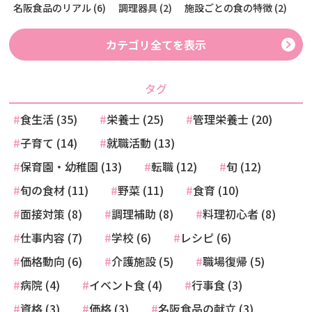
名阪食品のリアル (6)
調理器具 (2)
施設ごとの食の特徴 (2)
カテゴリ全てを表示
タグ
食生活 (35)
栄養士 (25)
管理栄養士 (20)
子育て (14)
就職活動 (13)
保育園・幼稚園 (13)
転職 (12)
旬 (12)
旬の食材 (11)
野菜 (11)
食育 (10)
面接対策 (8)
調理補助 (8)
料理初心者 (8)
仕事内容 (7)
学校 (6)
レシピ (6)
価格動向 (6)
介護施設 (5)
職場復帰 (5)
病院 (4)
イベント食 (4)
行事食 (3)
資格 (3)
価格 (3)
名阪食品の献立 (3)