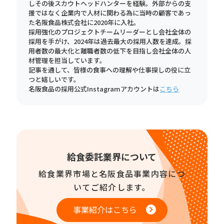
しその後スカウトヘッドハンターを経験。外部からの支
援ではなく企業内で人材に関わる為に当時の顧客であっ
た名阪食品株式会社に2020年に入社。
採用強化のプロジェクトチームリーダーとし会社全体の
採用を手がけ、2024年は過去最大の採用人数を達成。採
用者数の最大化と離職者数の低下を目指し会社全体の人
材管理を担当しています。
記事を通して、皆様の食事への理解や仕事探しの役に立
つと嬉しいです。
名阪食品の採用公式Instagramアカウントは
こちら
給食委託業界について
給食業界市場と名阪食品事業内容につ
いてご紹介します。
事業紹介はこちら