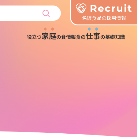
名阪食品の採用情報
家庭
仕事
役立つ
の食情報
食の
の基礎知識