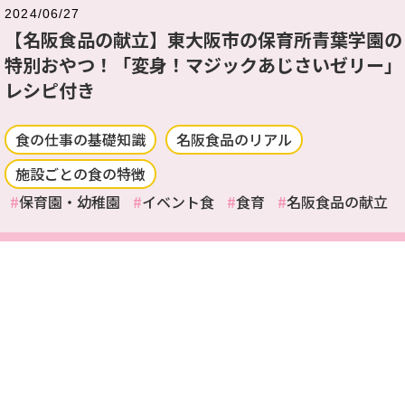
2024/06/27
【名阪食品の献立】東大阪市の保育所青葉学園の
特別おやつ！「変身！マジックあじさいゼリー」
レシピ付き
食の仕事の基礎知識
名阪食品のリアル
施設ごとの食の特徴
保育園・幼稚園
イベント食
食育
名阪食品の献立