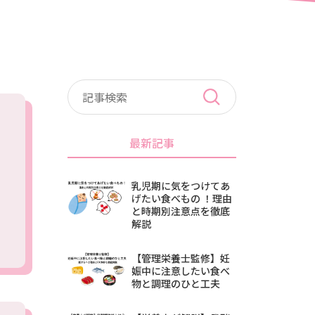
最新記事
乳児期に気をつけてあ
げたい食べもの ！理由
と時期別注意点を徹底
解説
【管理栄養士監修】妊
娠中に注意したい食べ
物と調理のひと工夫