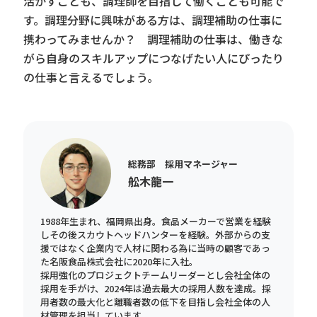
活かすことも、調理師を目指して働くことも可能で
す。調理分野に興味がある方は、調理補助の仕事に
携わってみませんか？ 調理補助の仕事は、働きな
がら自身のスキルアップにつなげたい人にぴったり
の仕事と言えるでしょう。
総務部 採用マネージャー
舩木龍一
1988年生まれ、福岡県出身。食品メーカーで営業を経験
しその後スカウトヘッドハンターを経験。外部からの支
援ではなく企業内で人材に関わる為に当時の顧客であっ
た名阪食品株式会社に2020年に入社。
採用強化のプロジェクトチームリーダーとし会社全体の
採用を手がけ、2024年は過去最大の採用人数を達成。採
用者数の最大化と離職者数の低下を目指し会社全体の人
材管理を担当しています。