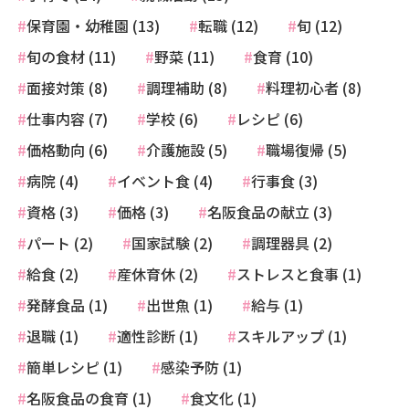
保育園・幼稚園 (13)
転職 (12)
旬 (12)
旬の食材 (11)
野菜 (11)
食育 (10)
面接対策 (8)
調理補助 (8)
料理初心者 (8)
仕事内容 (7)
学校 (6)
レシピ (6)
価格動向 (6)
介護施設 (5)
職場復帰 (5)
病院 (4)
イベント食 (4)
行事食 (3)
資格 (3)
価格 (3)
名阪食品の献立 (3)
パート (2)
国家試験 (2)
調理器具 (2)
給食 (2)
産休育休 (2)
ストレスと食事 (1)
発酵食品 (1)
出世魚 (1)
給与 (1)
退職 (1)
適性診断 (1)
スキルアップ (1)
簡単レシピ (1)
感染予防 (1)
名阪食品の食育 (1)
食文化 (1)