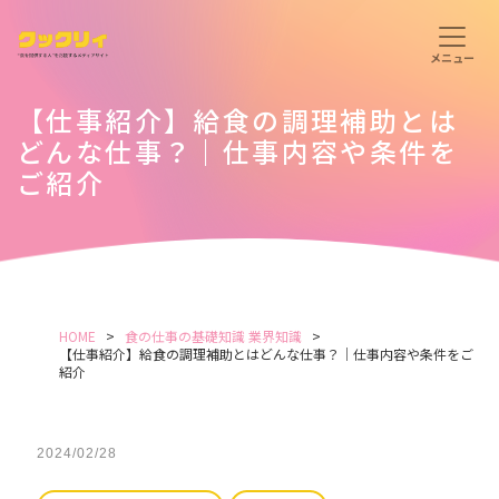
【仕事紹介】給食の調理補助とは
どんな仕事？｜仕事内容や条件を
ご紹介
HOME
食の仕事の基礎知識
業界知識
【仕事紹介】給食の調理補助とはどんな仕事？｜仕事内容や条件をご
紹介
2024/02/28