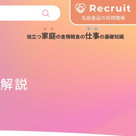
名阪食品の採用情報
家庭
仕事
役立つ
の食情報
食の
の基礎知識
を解説