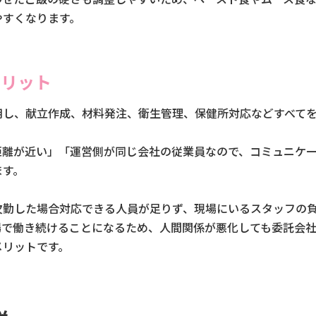
やすくなります。
メリット
用し、献立作成、材料発注、衛生管理、保健所対応などすべて
距離が近い」「運営側が同じ会社の従業員なので、コミュニケ
ます。
欠勤した場合対応できる人員が足りず、現場にいるスタッフの
場で働き続けることになるため、人間関係が悪化しても委託会
メリットです。