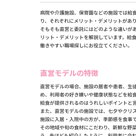
病院や介護施設、保育園などの施設では給
り、それぞれにメリット・デメリットがあ
そもそも直営と委託にはどのような違いがあ
リット・デメリットを解説しています。給
働きやすい職場探しにお役立てください。
直営モデルの特徴
直営モデルの場合、施設の居者や患者、生
め、利用者の好き嫌いや健康状態などを給
給食が提供されるのはうれしいポイントと
また、直営モデルの施設では、七夕やクリ
施設に入居・入院中の方が、季節感を食事
その地域や旬の食材にこだわり、新鮮な野
う。先ほども紹介したように、利用者に合