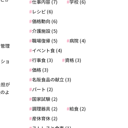
仕事内容 (7)
学校 (6)
レシピ (6)
価格動向 (6)
介護施設 (5)
職場復帰 (5)
病院 (4)
を管理
イベント食 (4)
行事食 (3)
資格 (3)
ーショ
価格 (3)
名阪食品の献立 (3)
負担が
パート (2)
社のよ
国家試験 (2)
調理器具 (2)
給食 (2)
産休育休 (2)