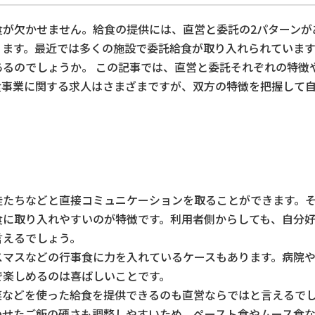
食が欠かせません。給食の提供には、直営と委託の2パターンが
ります。最近では多くの施設で委託給食が取り入れられていま
るのでしょうか。 この記事では、直営と委託それぞれの特徴
食事業に関する求人はさまざまですが、双方の特徴を把握して
徒たちなどと直接コミュニケーションを取ることができます。
食に取り入れやすいのが特徴です。利用者側からしても、自分
言えるでしょう。
スマスなどの行事食に力を入れているケースもあります。病院
で楽しめるのは喜ばしいことです。
菜などを使った給食を提供できるのも直営ならではと言えるで
わせたご飯の硬さも調整しやすいため、ペースト食やムース食