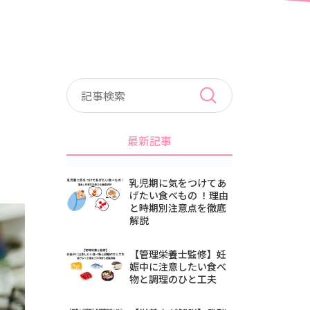
最新記事
乳児期に気をつけてあ
げたい食べもの ！理由
と時期別注意点を徹底
解説
【管理栄養士監修】妊
娠中に注意したい食べ
物と調理のひと工夫