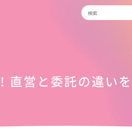
！直営と委託の違い