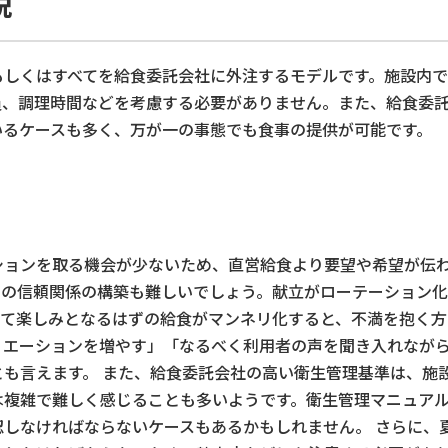
説
もしくはすべてを給食委託会社に外注するモデルです。施設内
員、調理時間などを考慮する必要がありません。また、給食委
いるケースも多く、万が一の事態でも食事の提供が可能です。
ションを取る機会が少ないため、直営給食より要望や希望が伝
との信頼関係の構築も難しいでしょう。献立がローテーション
って楽しみとなるはずの給食がマンネリ化すると、不満を抱く方
リエーションを増やす」「なるべく利用者の声を聞き入れなが
も言えます。 また、給食委託会社の高い衛生管理基準は、施
は複雑で難しく感じることも多いようです。衛生管理マニュア
しなければならないケースもあるかもしれません。 さらに、