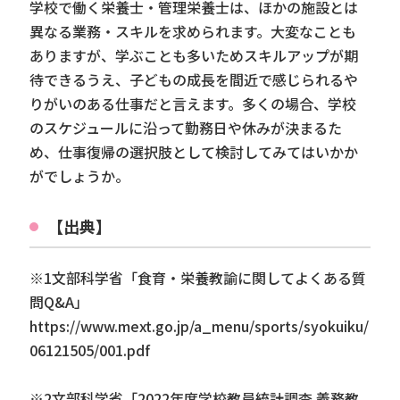
学校で働く栄養士・管理栄養士は、ほかの施設とは
異なる業務・スキルを求められます。大変なことも
ありますが、学ぶことも多いためスキルアップが期
待できるうえ、子どもの成長を間近で感じられるや
りがいのある仕事だと言えます。多くの場合、学校
のスケジュールに沿って勤務日や休みが決まるた
め、仕事復帰の選択肢として検討してみてはいかか
がでしょうか。
【出典】
※1文部科学省「食育・栄養教諭に関してよくある質
問Q&A」
https://www.mext.go.jp/a_menu/sports/syokuiku/
06121505/001.pdf
※2文部科学省「2022年度学校教員統計調査 義務教