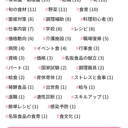
旬の食材 (11)
野菜 (11)
食育 (10)
面接対策 (8)
調理補助 (8)
料理初心者 (8)
仕事内容 (7)
学校 (6)
レシピ (6)
価格動向 (6)
介護施設 (5)
職場復帰 (5)
病院 (4)
イベント食 (4)
行事食 (3)
資格 (3)
価格 (3)
名阪食品の献立 (3)
パート (2)
国家試験 (2)
調理器具 (2)
給食 (2)
産休育休 (2)
ストレスと食事 (1)
発酵食品 (1)
出世魚 (1)
給与 (1)
退職 (1)
適性診断 (1)
スキルアップ (1)
簡単レシピ (1)
感染予防 (1)
名阪食品の食育 (1)
食文化 (1)