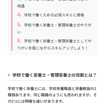
待遇
学校で働くための必須スキルと資格
学校で働く栄養士・管理栄養士のやりが
い
学校で働く栄養士・管理栄養士としてや
りがいを感じながらスキルアップしよう！
学校で働く栄養士・管理栄養士の役割とは？
学校で働く栄養士には、学校栄養職員と栄養教諭の2
種類あります。同じ職種のようにも思われますが、そ
の2つには明確な違いがあります。