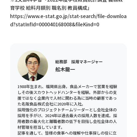
育学校 給料月額別 職名別 教員構成」
https://www.e-stat.go.jp/stat-search/file-downloa
d?statInfId=000040168008&fileKind=0
総務部 採用マネージャー
舩木龍一
1988年生まれ、福岡県出身。食品メーカーで営業を経験
しその後スカウトヘッドハンターを経験。外部からの支
援ではなく企業内で人材に関わる為に当時の顧客であっ
た名阪食品株式会社に2020年に入社。
採用強化のプロジェクトチームリーダーとし会社全体の
採用を手がけ、2024年は過去最大の採用人数を達成。採
用者数の最大化と離職者数の低下を目指し会社全体の人
材管理を担当しています。
記事を通して、皆様の食事への理解や仕事探しの役に立