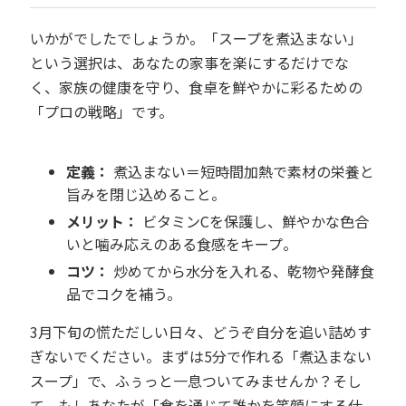
いかがでしたでしょうか。「スープを煮込まない」
という選択は、あなたの家事を楽にするだけでな
く、家族の健康を守り、食卓を鮮やかに彩るための
「プロの戦略」です。
定義：
煮込まない＝短時間加熱で素材の栄養と
旨みを閉じ込めること。
メリット：
ビタミンCを保護し、鮮やかな色合
いと噛み応えのある食感をキープ。
コツ：
炒めてから水分を入れる、乾物や発酵食
品でコクを補う。
3月下旬の慌ただしい日々、どうぞ自分を追い詰めす
ぎないでください。まずは5分で作れる「煮込まない
スープ」で、ふぅっと一息ついてみませんか？そし
て、もしあなたが「食を通じて誰かを笑顔にする仕