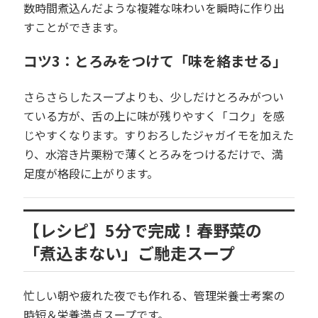
数時間煮込んだような複雑な味わいを瞬時に作り出
すことができます。
コツ3：とろみをつけて「味を絡ませる」
さらさらしたスープよりも、少しだけとろみがつい
ている方が、舌の上に味が残りやすく「コク」を感
じやすくなります。すりおろしたジャガイモを加えた
り、水溶き片栗粉で薄くとろみをつけるだけで、満
足度が格段に上がります。
【レシピ】5分で完成！春野菜の
「煮込まない」ご馳走スープ
忙しい朝や疲れた夜でも作れる、管理栄養士考案の
時短＆栄養満点スープです。