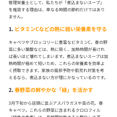
管理栄養士として、私たちが「煮込まないスープ」
を推奨する理由は、単なる時間の節約だけではあり
ません。
1.
ビタミンCなどの熱に弱い栄養素を守る
キャベツやブロッコリーに豊富なビタミンC、春の野
菜に多い葉酸などは、熱に弱く、加熱時間が長けれ
ば長いほど壊れてしまいます。煮込まないスープは加
熱時間が極めて短いため、これらの栄養素を効率よ
く摂取できます。家族の風邪予防や肌荒れ対策を考
えるなら、煮込まない方が理にかなっているのです。
2.
春野菜の鮮やかな「緑」を活かす
3月下旬から店頭に並ぶアスパラガスや菜の花、春
キャベツ。これらの野菜に含まれるクロロフィル
（緑色の色素）は、長時間加熱すると酸化して茶