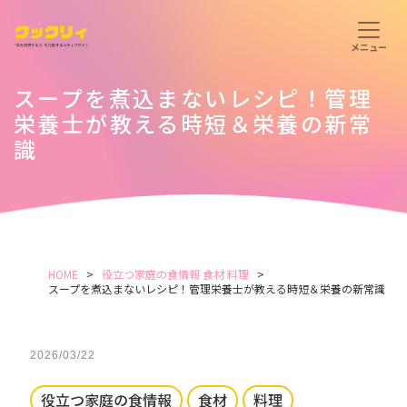
スープを煮込まないレシピ！管理
栄養士が教える時短＆栄養の新常
識
HOME
役立つ家庭の食情報
食材
料理
スープを煮込まないレシピ！管理栄養士が教える時短＆栄養の新常識
2026/03/22
役立つ家庭の食情報
食材
料理