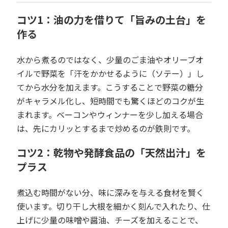
コツ1：油の力を借りて「旨みの土台」を
作る
水から煮るのではなく、少量のごま油やオリーブオ
イルで野菜を「汗をかかせるように（ソテー）」し
てから水分を加えます。こうすることで野菜の糖分
がキャラメル化し、短時間でも驚くほどのコクが生
まれます。ベーコンやウィンナーを少し加える場合
は、先にカリッとするまで炒めるのが鉄則です。
コツ2：乾物や発酵食品の「天然出汁」を
プラス
煮込む時間がない分、味に深みを与える食材を賢く
使います。切り干し大根を細かく刻んで入れたり、仕
上げに少量の味噌や醤油、チーズを加えることで、