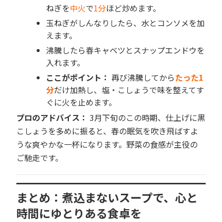
ねぎを
中火
で
1分
ほど炒めます。
玉ねぎがしんなりしたら、水とコンソメを加
えます。
沸騰したら春キャベツとスナップエンドウを
入れます。
ここがポイント：
再び沸騰してから
たった1
分
だけ加熱し、塩・こしょうで味を整えてす
ぐに火を止めます。
プロのアドバイス：
3月下旬のこの時期、仕上げに黒
こしょうを多めに振ると、春の眠気を吹き飛ばすよ
うな爽やかな一杯になります。野菜の食感が主役の
ご馳走です。
まとめ：煮込まないスープで、心と
時間にゆとりある食卓を