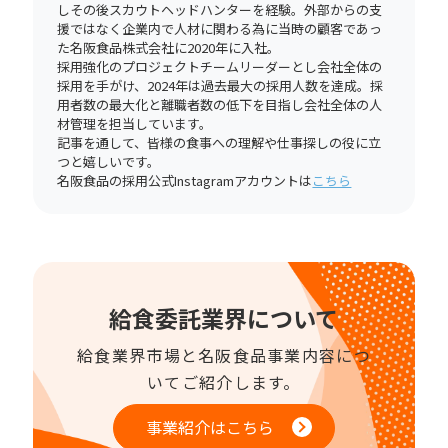
しその後スカウトヘッドハンターを経験。外部からの支
援ではなく企業内で人材に関わる為に当時の顧客であっ
た名阪食品株式会社に2020年に入社。
採用強化のプロジェクトチームリーダーとし会社全体の
採用を手がけ、2024年は過去最大の採用人数を達成。採
用者数の最大化と離職者数の低下を目指し会社全体の人
材管理を担当しています。
記事を通して、皆様の食事への理解や仕事探しの役に立
つと嬉しいです。
名阪食品の採用公式Instagramアカウントは
こちら
給食委託業界について
給食業界市場と名阪食品事業内容につ
いてご紹介します。
事業紹介はこちら