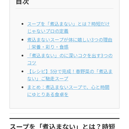
目次
スープを「煮込まない」とは？時短だけ
じゃないプロの定義
煮込まないスープが体に嬉しい3つの理由
｜栄養・彩り・食感
「煮込まない」のに深いコクを出す3つの
コツ
【レシピ】5分で完成！春野菜の「煮込ま
ない」ご馳走スープ
まとめ：煮込まないスープで、心と時間
にゆとりある食卓を
スープを「煮込まない」とは？時短