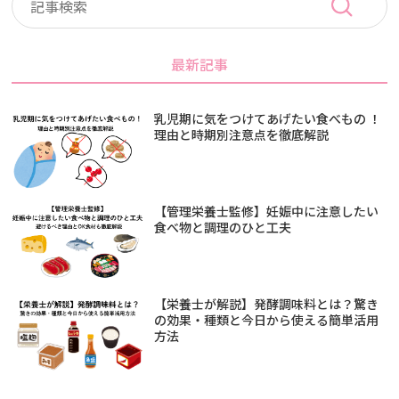
最新記事
乳児期に気をつけてあげたい食べもの ！
理由と時期別注意点を徹底解説
【管理栄養士監修】妊娠中に注意したい
食べ物と調理のひと工夫
【栄養士が解説】発酵調味料とは？驚き
の効果・種類と今日から使える簡単活用
方法