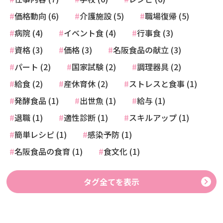
価格動向 (6)
介護施設 (5)
職場復帰 (5)
病院 (4)
イベント食 (4)
行事食 (3)
資格 (3)
価格 (3)
名阪食品の献立 (3)
パート (2)
国家試験 (2)
調理器具 (2)
給食 (2)
産休育休 (2)
ストレスと食事 (1)
発酵食品 (1)
出世魚 (1)
給与 (1)
退職 (1)
適性診断 (1)
スキルアップ (1)
簡単レシピ (1)
感染予防 (1)
名阪食品の食育 (1)
食文化 (1)
タグ全てを表示